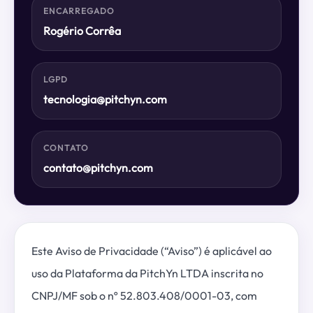
ENCARREGADO
Rogério Corrêa
LGPD
tecnologia@pitchyn.com
CONTATO
contato@pitchyn.com
Este Aviso de Privacidade (“Aviso”) é aplicável ao
uso da Plataforma da PitchYn LTDA inscrita no
CNPJ/MF sob o nº 52.803.408/0001-03, com