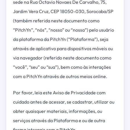
sede na Rua Octavio Novaes De Carvalho, 75,
Jardim Vera Cruz, CEP 18050-030, Sorocaba/SP
(também referida neste documento como
“PitchYn”, “nós”, “nosso” ou “nossa”) pelo usuário
da plataforma da PitchYn (“Plataforma”), seja
através de aplicativo para dispositivos móveis ou
via navegador (referido neste documento como
“você”, “seu” ou “sua”), bem como às interações
com a PitchYn através de outros meios online.
Por favor, leia este Aviso de Privacidade com
cuidado antes de acessar, se cadastrar, utilizar ou
obter quaisquer materiais, informações, ou
serviços através da Plataforma e ou de outra
forma interagir com a PitchYn.