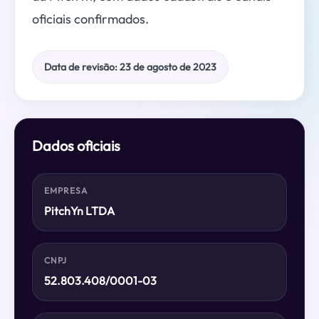
oficiais confirmados.
Data de revisão
:
23 de agosto de 2023
Dados oficiais
EMPRESA
PitchYn LTDA
CNPJ
52.803.408/0001-03