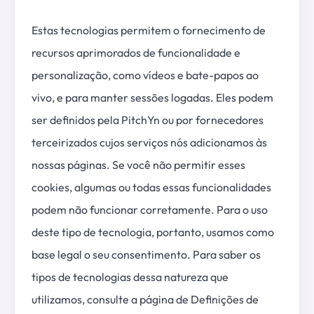
Estas tecnologias permitem o fornecimento de
recursos aprimorados de funcionalidade e
personalização, como vídeos e bate-papos ao
vivo, e para manter sessões logadas. Eles podem
ser definidos pela PitchYn ou por fornecedores
terceirizados cujos serviços nós adicionamos às
nossas páginas. Se você não permitir esses
cookies, algumas ou todas essas funcionalidades
podem não funcionar corretamente. Para o uso
deste tipo de tecnologia, portanto, usamos como
base legal o seu consentimento. Para saber os
tipos de tecnologias dessa natureza que
utilizamos, consulte a página de Definições de